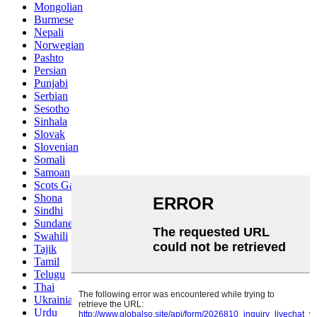
Mongolian
Burmese
Nepali
Norwegian
Pashto
Persian
Punjabi
Serbian
Sesotho
Sinhala
Slovak
Slovenian
Somali
Samoan
Scots Gaelic
Shona
Sindhi
Sundanese
Swahili
Tajik
Tamil
Telugu
Thai
Ukrainian
Urdu