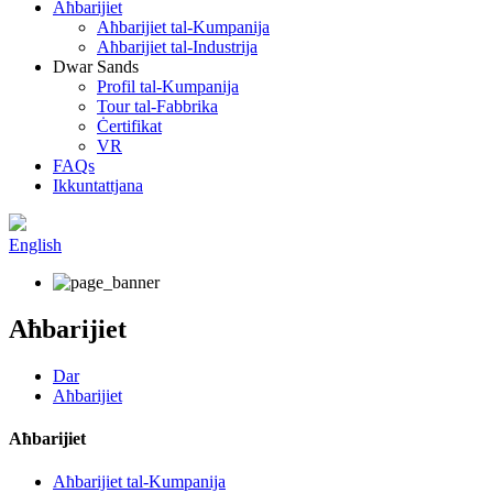
Aħbarijiet
Aħbarijiet tal-Kumpanija
Aħbarijiet tal-Industrija
Dwar Sands
Profil tal-Kumpanija
Tour tal-Fabbrika
Ċertifikat
VR
FAQs
Ikkuntattjana
English
Aħbarijiet
Dar
Aħbarijiet
Aħbarijiet
Aħbarijiet tal-Kumpanija