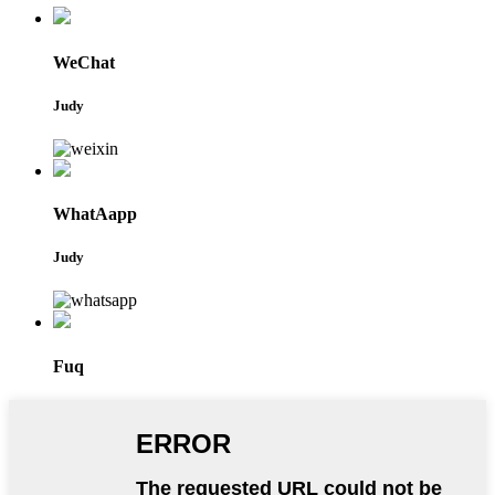
WeChat
Judy
WhatAapp
Judy
Fuq