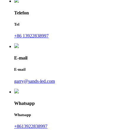
Telefon
Tel
+86 13922838997
E-mail
E-mail
garry@sands-led.com
Whatsapp
Whatsapp
+8613922838997