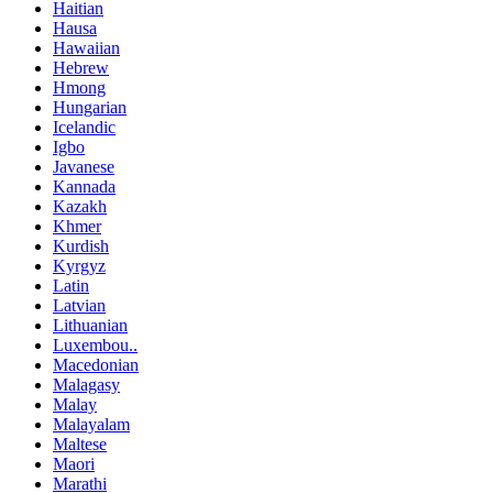
Haitian
Hausa
Hawaiian
Hebrew
Hmong
Hungarian
Icelandic
Igbo
Javanese
Kannada
Kazakh
Khmer
Kurdish
Kyrgyz
Latin
Latvian
Lithuanian
Luxembou..
Macedonian
Malagasy
Malay
Malayalam
Maltese
Maori
Marathi