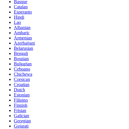
Basque
Catalan
Esperanto
Hindi
Lao
Albanian
Amharic
Armenian
Azerbaijani
Belarusian
Bengali
Bosnian
Bulgarian
Cebuano
Chichewa
Corsican
Croatian
Dutch
Estonian
Filipino
Finnish
Frisian
Galician
Georgian
Gujarati